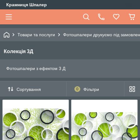
Крамниця Шпалер
Товари та послуги
Фотошпалери друкуємо під замовле
Колекція 3Д
Фотошпалери з ефектом 3 Д
Сортування
0
Фільтри