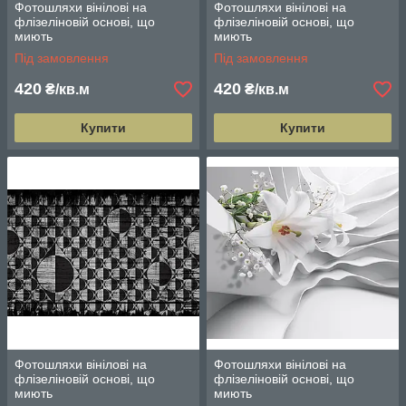
Фотошляхи вінілові на
Фотошляхи вінілові на
флізеліновій основі, що
флізеліновій основі, що
миють
миють
Під замовлення
Під замовлення
420
420
₴/кв.м
₴/кв.м
Купити
Купити
Фотошляхи вінілові на
Фотошляхи вінілові на
флізеліновій основі, що
флізеліновій основі, що
миють
миють