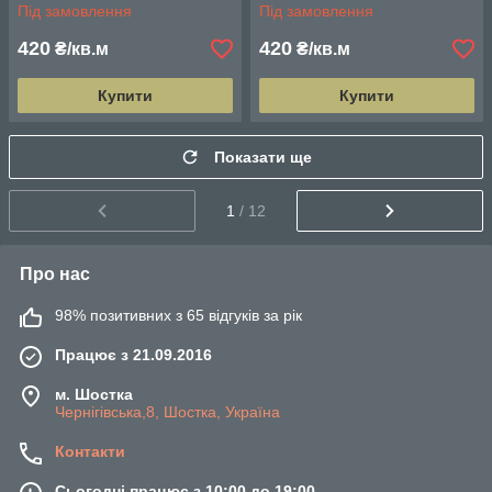
Під замовлення
Під замовлення
420
420
₴/кв.м
₴/кв.м
Купити
Купити
Показати ще
1
/ 12
Про нас
98% позитивних з 65 відгуків за рік
Працює з 21.09.2016
м. Шостка
Чернігівська,8, Шостка, Україна
Контакти
Сьогодні працює з 10:00 до 19:00