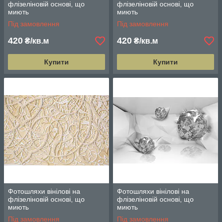
флізеліновій основі, що
флізеліновій основі, що
миють
миють
Під замовлення
Під замовлення
420
420
₴/кв.м
₴/кв.м
Купити
Купити
Фотошляхи вінілові на
Фотошляхи вінілові на
флізеліновій основі, що
флізеліновій основі, що
миють
миють
Під замовлення
Під замовлення