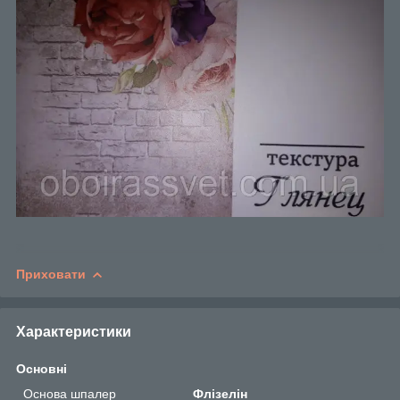
Приховати
Характеристики
Основні
Основа шпалер
Флізелін