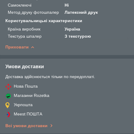
Самоклеючі
Ні
Метод друку фотошпалер
Латексний друк
Користувальницькі характеристики
Країна виробник
Україна
Текстура шпалер
З текстурою
Приховати
Умови доставки
Доставка здійснюється тільки по передоплаті.
Нова Пошта
Магазини Rozetka
Укрпошта
Meest ПОШТА
Всі умови доставки