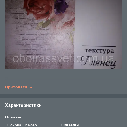
Приховати
Характеристики
Основні
Основа шпалер
Флізелін