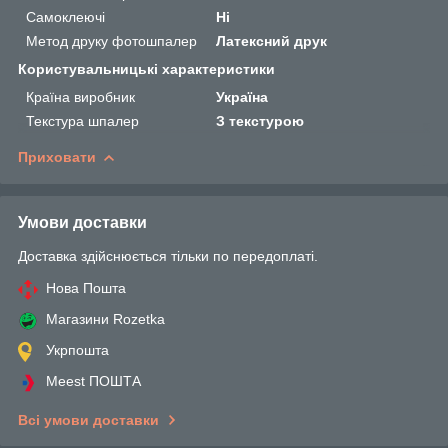
Самоклеючі
Ні
Метод друку фотошпалер
Латексний друк
Користувальницькі характеристики
Країна виробник
Україна
Текстура шпалер
З текстурою
Приховати
Умови доставки
Доставка здійснюється тільки по передоплаті.
Нова Пошта
Магазини Rozetka
Укрпошта
Meest ПОШТА
Всі умови доставки