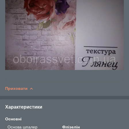
Приховати
Характеристики
Основні
Основа шпалер
Флізелін