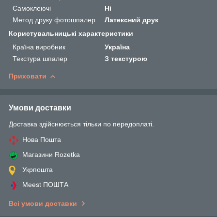
Самоклеючі
Ні
Метод друку фотошпалер
Латексний друк
Користувальницькі характеристики
Країна виробник
Україна
Текстура шпалер
З текстурою
Приховати
Умови доставки
Доставка здійснюється тільки по передоплаті.
Нова Пошта
Магазини Rozetka
Укрпошта
Meest ПОШТА
Всі умови доставки