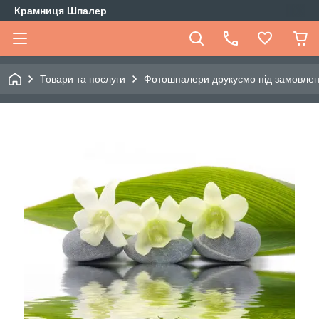
Крамниця Шпалер
Товари та послуги
Фотошпалери друкуємо під замовле