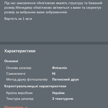
Під час замовлення обов'язково вкажіть структуру та бажаний
розмір.Менеджер обов'язково зв'яжеться з вами та скоректує
розмір за вибраним вами зображенням
Вартість за 1 кв.м
Характеристики
Основні
Основа шпалер
Флізелін
Самоклеючі
Ні
Метод друку фотошпалер
Латексний друк
Користувальницькі характеристики
Країна виробник
Україна
Текстура шпалер
З текстурою
Приховати