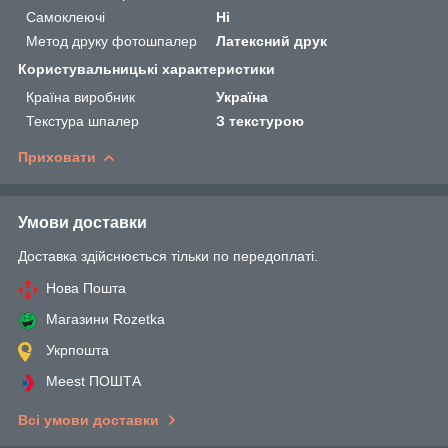
Самоклеючі
Ні
Метод друку фотошпалер
Латексний друк
Користувальницькі характеристики
Країна виробник
Україна
Текстура шпалер
З текстурою
Приховати
Умови доставки
Доставка здійснюється тільки по передоплаті.
Нова Пошта
Магазини Rozetka
Укрпошта
Meest ПОШТА
Всі умови доставки