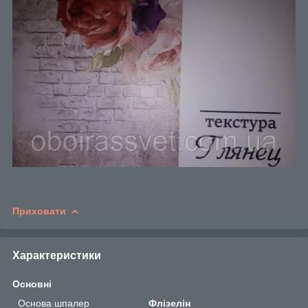
Приховати
Характеристики
Основні
Основа шпалер
Флізелін