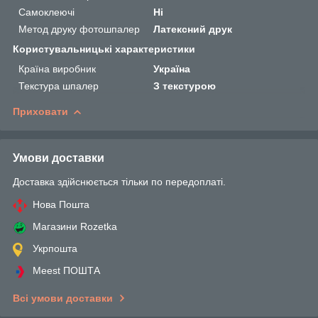
Самоклеючі
Ні
Метод друку фотошпалер
Латексний друк
Користувальницькі характеристики
Країна виробник
Україна
Текстура шпалер
З текстурою
Приховати
Умови доставки
Доставка здійснюється тільки по передоплаті.
Нова Пошта
Магазини Rozetka
Укрпошта
Meest ПОШТА
Всі умови доставки