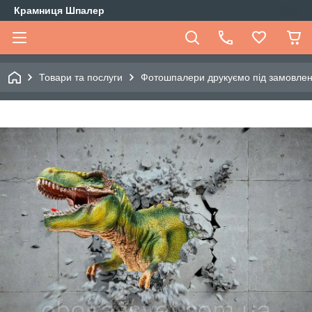
Крамниця Шпалер
Товари та послуги
Фотошпалери друкуємо під замовле