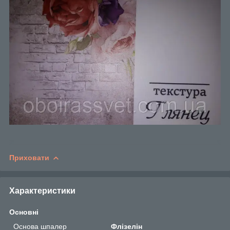
Приховати
Характеристики
Основні
Основа шпалер
Флізелін