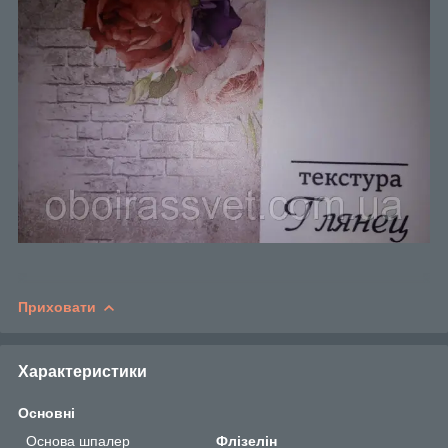
Приховати
Характеристики
Основні
Основа шпалер
Флізелін