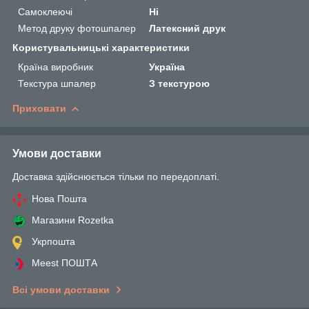
Самоклеючі
Ні
Метод друку фотошпалер
Латексний друк
Користувальницькі характеристики
Країна виробник
Україна
Текстура шпалер
З текстурою
Приховати
Умови доставки
Доставка здійснюється тільки по передоплаті.
Нова Пошта
Магазини Rozetka
Укрпошта
Meest ПОШТА
Всі умови доставки