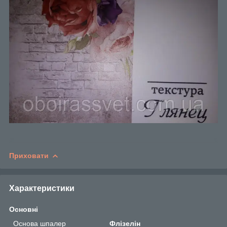
Приховати
Характеристики
Основні
Основа шпалер
Флізелін