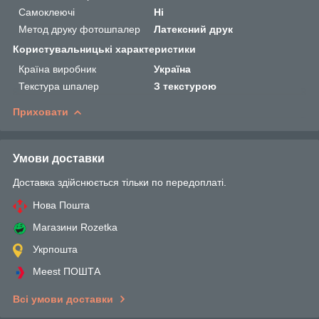
Самоклеючі
Ні
Метод друку фотошпалер
Латексний друк
Користувальницькі характеристики
Країна виробник
Україна
Текстура шпалер
З текстурою
Приховати
Умови доставки
Доставка здійснюється тільки по передоплаті.
Нова Пошта
Магазини Rozetka
Укрпошта
Meest ПОШТА
Всі умови доставки