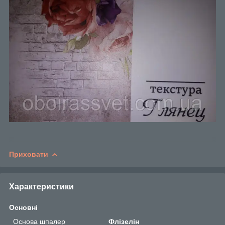
Приховати
Характеристики
Основні
Основа шпалер
Флізелін