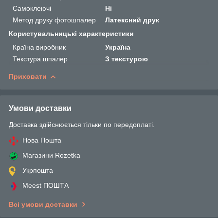
Самоклеючі
Ні
Метод друку фотошпалер
Латексний друк
Користувальницькі характеристики
Країна виробник
Україна
Текстура шпалер
З текстурою
Приховати
Умови доставки
Доставка здійснюється тільки по передоплаті.
Нова Пошта
Магазини Rozetka
Укрпошта
Meest ПОШТА
Всі умови доставки