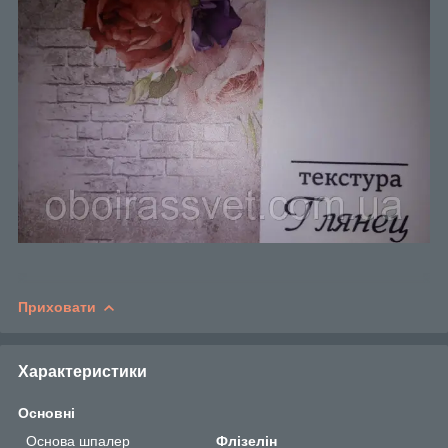
Приховати
Характеристики
Основні
Основа шпалер
Флізелін