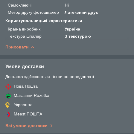
Самоклеючі
Ні
Метод друку фотошпалер
Латексний друк
Користувальницькі характеристики
Країна виробник
Україна
Текстура шпалер
З текстурою
Приховати
Умови доставки
Доставка здійснюється тільки по передоплаті.
Нова Пошта
Магазини Rozetka
Укрпошта
Meest ПОШТА
Всі умови доставки