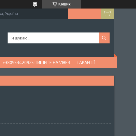
Кошик
ка, Україна
+380953420925 ПИШИТЕ НА VIBER
ГАРАНТІЇ