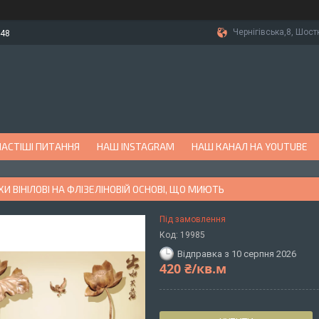
Чернігівська,8, Шост
-48
АСТІШІ ПИТАННЯ
НАШ INSTAGRAM
НАШ КАНАЛ НА YOUTUBE
 ВІНІЛОВІ НА ФЛІЗЕЛІНОВІЙ ОСНОВІ, ЩО МИЮТЬ
Під замовлення
Код:
19985
Відправка з 10 серпня 2026
420 ₴/кв.м