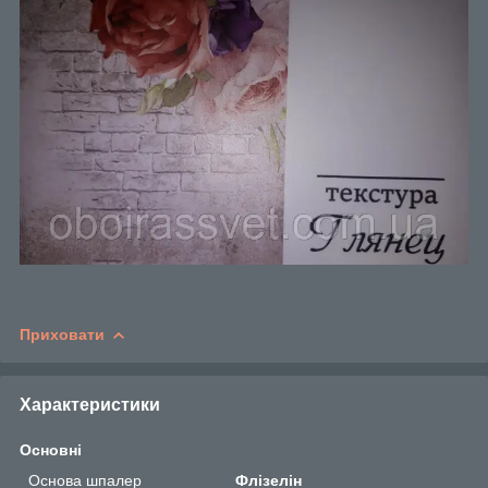
Приховати
Характеристики
Основні
Основа шпалер
Флізелін