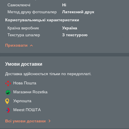
Самоклеючі
Ні
Метод друку фотошпалер
Латексний друк
Користувальницькі характеристики
Країна виробник
Україна
Текстура шпалер
З текстурою
Приховати
Умови доставки
Доставка здійснюється тільки по передоплаті.
Нова Пошта
Магазини Rozetka
Укрпошта
Meest ПОШТА
Всі умови доставки