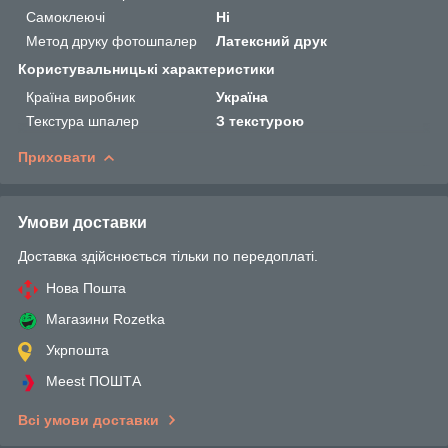
Самоклеючі
Ні
Метод друку фотошпалер
Латексний друк
Користувальницькі характеристики
Країна виробник
Україна
Текстура шпалер
З текстурою
Приховати
Умови доставки
Доставка здійснюється тільки по передоплаті.
Нова Пошта
Магазини Rozetka
Укрпошта
Meest ПОШТА
Всі умови доставки