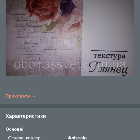
Приховати
Характеристики
Основні
Основа шпалер
Флізелін