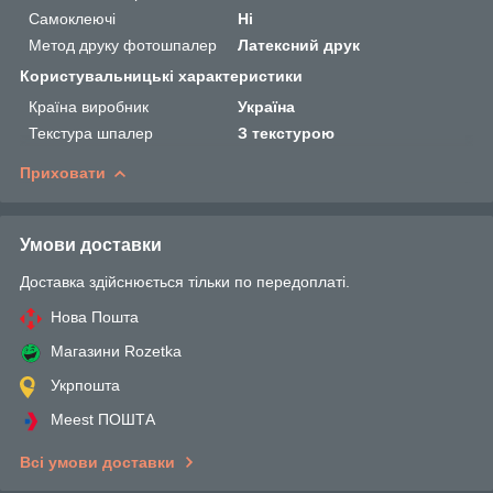
Самоклеючі
Ні
Метод друку фотошпалер
Латексний друк
Користувальницькі характеристики
Країна виробник
Україна
Текстура шпалер
З текстурою
Приховати
Умови доставки
Доставка здійснюється тільки по передоплаті.
Нова Пошта
Магазини Rozetka
Укрпошта
Meest ПОШТА
Всі умови доставки