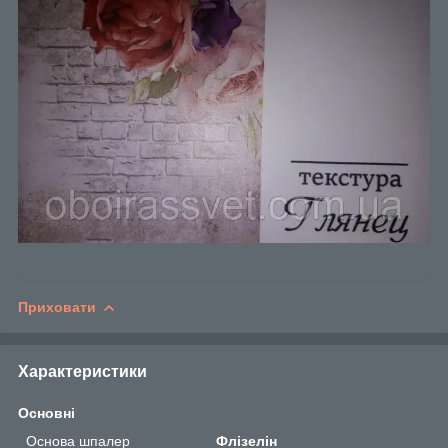
Приховати
Характеристики
Основні
Основа шпалер
Флізелін