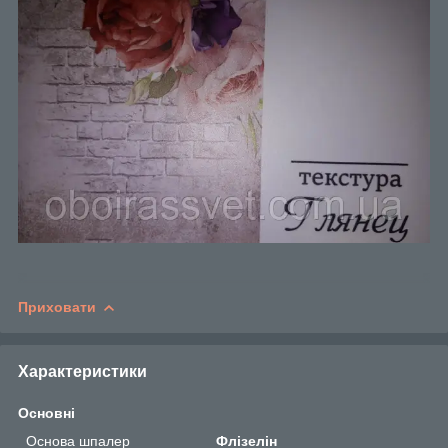
Приховати
Характеристики
Основні
Основа шпалер
Флізелін