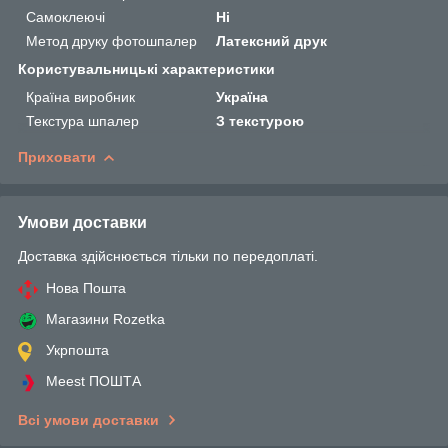
Самоклеючі
Ні
Метод друку фотошпалер
Латексний друк
Користувальницькі характеристики
Країна виробник
Україна
Текстура шпалер
З текстурою
Приховати
Умови доставки
Доставка здійснюється тільки по передоплаті.
Нова Пошта
Магазини Rozetka
Укрпошта
Meest ПОШТА
Всі умови доставки