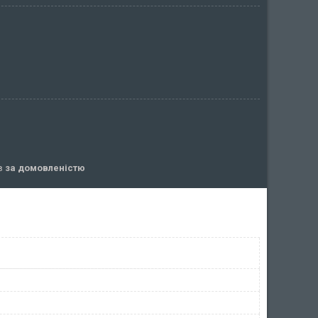
ів
за домовленістю