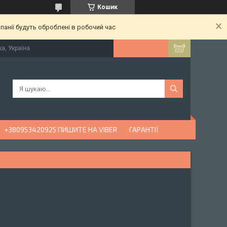
Кошик
анії будуть оброблені в робочий час
ка, Україна
+380953420925 ПИШИТЕ НА VIBER
ГАРАНТІЇ