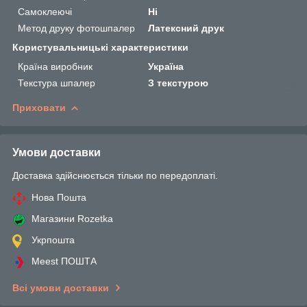
Самоклеючі
Ні
Метод друку фотошпалер
Латексний друк
Користувальницькі характеристики
Країна виробник
Україна
Текстура шпалер
З текстурою
Приховати
Умови доставки
Доставка здійснюється тільки по передоплаті.
Нова Пошта
Магазини Rozetka
Укрпошта
Meest ПОШТА
Всі умови доставки