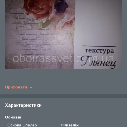
Приховати
Характеристики
Основні
Основа шпалер
Флізелін