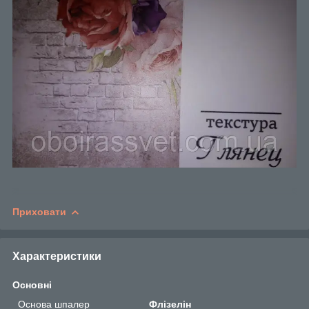
Приховати
Характеристики
Основні
Основа шпалер
Флізелін