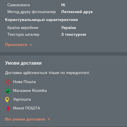
Самоклеючі
Ні
Метод друку фотошпалер
Латексний друк
Користувальницькі характеристики
Країна виробник
Україна
Текстура шпалер
З текстурою
Приховати
Умови доставки
Доставка здійснюється тільки по передоплаті.
Нова Пошта
Магазини Rozetka
Укрпошта
Meest ПОШТА
Всі умови доставки