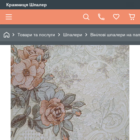
Крамниця Шпалер
Товари та послуги
Шпалери
Вінілові шпалери на пап