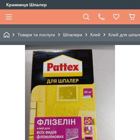
Крамниця Шпалер
Товари та послуги
Шпалери
Клей
Клей для шпале