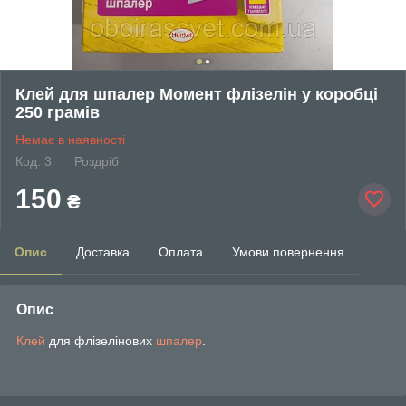
Клей для шпалер Момент флізелін у коробці
250 грамів
Немає в наявності
Код: 3
Роздріб
150
₴
Опис
Доставка
Оплата
Умови повернення
Опис
Клей
для флізелінових
шпалер
.