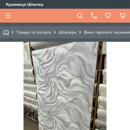
Крамниця Шпалер
Товари та послуги
Шпалери
Вінил гарячого тиснення