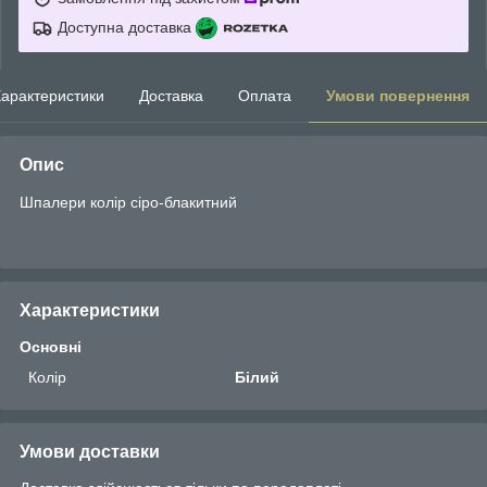
Доступна доставка
арактеристики
Доставка
Оплата
Умови повернення
Опис
Шпалери колір сіро-блакитний
Характеристики
Основні
Колір
Білий
Умови доставки