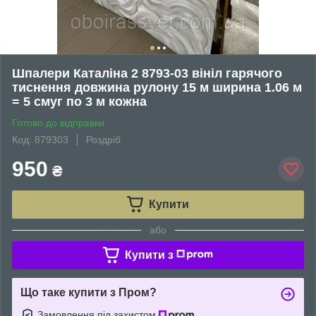
Шпалери Каталіна 2 8793-03 вініл гарячого
тиснення довжина рулону 15 м ширина 1.06 м
= 5 смуг по 3 м кожна
Готово до відправки
Код: 879303
Роздріб
950
₴
Купити
або
Купити з
Що таке купити з Пром?
Замовлення під захистом