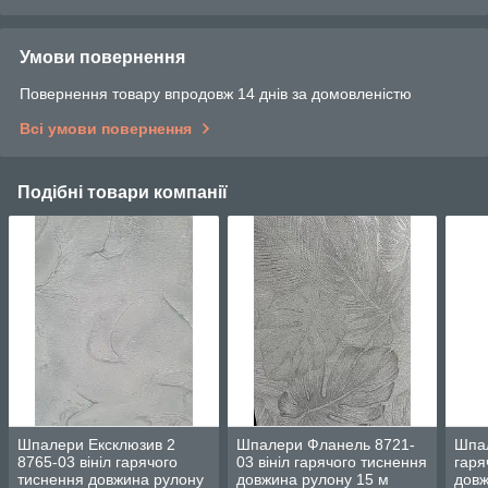
Умови повернення
Повернення товару впродовж 14 днів за домовленістю
Всі умови повернення
Подібні товари компанії
Шпалери Ексклюзив 2
Шпалери Фланель 8721-
Шпал
8765-03 вініл гарячого
03 вініл гарячого тиснення
гаря
тиснення довжина рулону
довжина рулону 15 м
довж