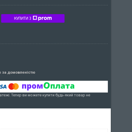
КУПИТИ З
ів
за домовленістю
атежі. Тепер ви можете купити будь-який товар не