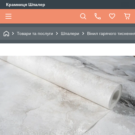
Крамниця Шпалер
Товари та послуги
Шпалери
Вінил гарячого тиснення