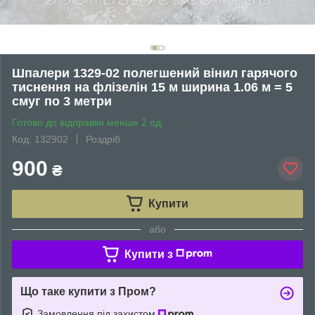
Шпалери 1329-02 полегшений вінил гарячого
тиснення на флізелін 15 м ширина 1.06 м = 5
смуг по 3 метри
Готово до відправки менше 2 од.
Код: 132902
Роздріб
900
₴
Купити
або
Купити з
Що таке купити з Пром?
Замовлення під захистом