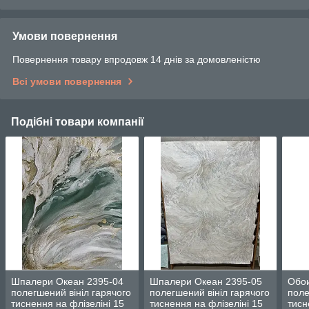
Умови повернення
Повернення товару впродовж 14 днів за домовленістю
Всі умови повернення
Подібні товари компанії
Шпалери Океан 2395-04
Шпалери Океан 2395-05
Обои
полегшений вініл гарячого
полегшений вініл гарячого
поле
тиснення на флізеліні 15
тиснення на флізеліні 15
тисн