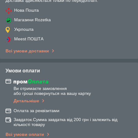
Доставка здійснюється тільки по передоплаті.
Нова Пошта
Магазини Rozetka
Укрпошта
Meest ПОШТА
Всі умови доставки
Умови оплати
Ви отримаєте замовлення
або гроші повернуться на вашу картку
Детальніше
Оплата за реквізитами
Завдаток.Сумма завдатка від 200 грн і залежить від
кількості товару
Всі умови оплати