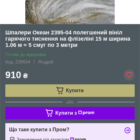
Шпалери Океан 2395-04 полегшений вініл
гарячого тиснення на флізеліні 15 м ширина
1.06 м = 5 смуг по 3 метри
Готово до відправки
Код: 239504
Роздріб
910
₴
Купити
або
Купити з
Що таке купити з Пром?
Замовлення під захистом