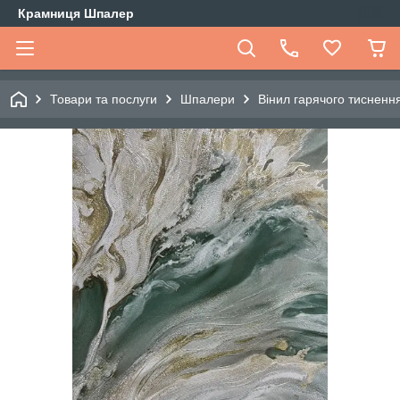
Крамниця Шпалер
Товари та послуги
Шпалери
Вінил гарячого тиснення