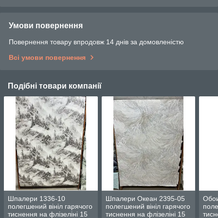
Умови повернення
Повернення товару впродовж 14 днів за домовленістю
Всі умови повернення
Подібні товари компанії
Шпалери 1336-10
Шпалери Океан 2395-05
Обои
полегшений вініл гарячого
полегшений вініл гарячого
поле
тиснення на флізеліні 15
тиснення на флізеліні 15
тисн