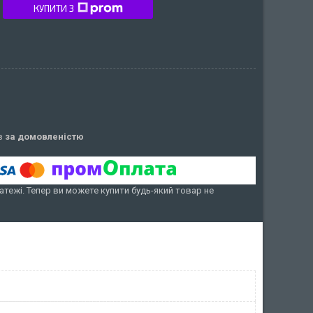
КУПИТИ З
ів
за домовленістю
атежі. Тепер ви можете купити будь-який товар не