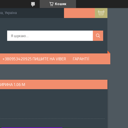
Кошик
ка, Україна
+380953420925 ПИШИТЕ НА VIBER
ГАРАНТІЇ
ИРИНА 1.06 М