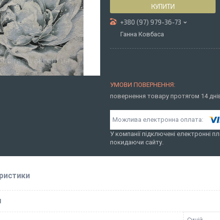
КУПИТИ
+380 (97) 979-36-73
Ганна Ковбаса
повернення товару протягом 14 дн
У компанії підключені електронні пл
покидаючи сайту.
ристики
І
Синій