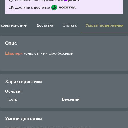
Доступна доставка
арактеристики
Доставка
Оплата
Умови повернення
Опис
Шпалери
колір світлий сіро-бєжевий
Характеристики
Основні
Колір
Бежевий
Умови доставки