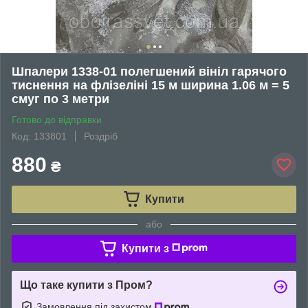
Шпалери 1338-01 полегшений вініл гарячого
тиснення на флізеліні 15 м ширина 1.06 м = 5
смуг по 3 метри
Готово до відправки
Код: 133801
Роздріб
880
₴
Купити
або
Купити з
Що таке купити з Пром?
Замовлення під захистом