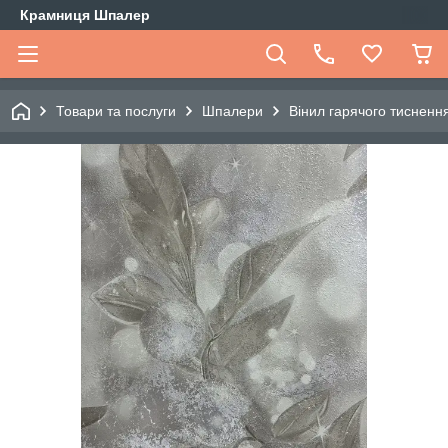
Крамниця Шпалер
Товари та послуги
Шпалери
Вінил гарячого тиснення