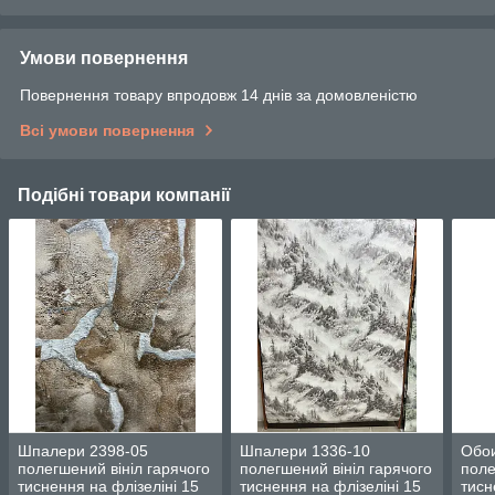
Умови повернення
Повернення товару впродовж 14 днів за домовленістю
Всі умови повернення
Подібні товари компанії
Шпалери 2398-05
Шпалери 1336-10
Обои
полегшений вініл гарячого
полегшений вініл гарячого
поле
тиснення на флізеліні 15
тиснення на флізеліні 15
тисн