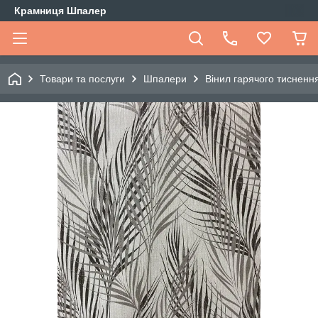
Крамниця Шпалер
Товари та послуги
Шпалери
Вінил гарячого тиснення