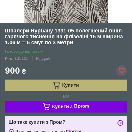
Шпалери Нурбану 1331-05 полегшений вініл
гарячого тиснення на флізеліні 15 м ширина
1.06 м = 5 смуг по 3 метри
Готово до відправки
Код: 133105
Роздріб
900
₴
Купити
або
Купити з
Що таке купити з Пром?
Замовлення під захистом