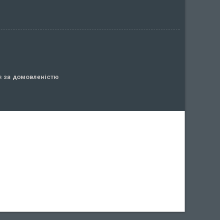
ів
за домовленістю