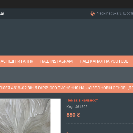
Чернігівська,8, Шост
-48
АСТІШІ ПИТАННЯ
НАШ INSTAGRAM
НАШ КАНАЛ НА YOUTUBE
ІЛЕЯ 4618-02 ВІНІЛ ГАРЯЧОГО ТИСНЕННЯ НА ФЛІЗЕЛІНОВІЙ ОСНОВІ, ДО
Немає в наявності
Код:
461803
880 ₴