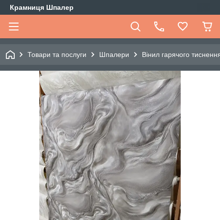
Крамниця Шпалер
Товари та послуги
Шпалери
Вінил гарячого тиснення