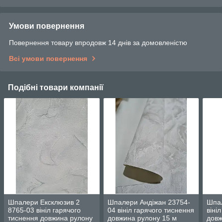
Умови повернення
Повернення товару впродовж 14 днів за домовленістю
Всі умови повернення
Подібні товари компанії
Шпалери Ексклюзив 2
Шпалери Андіжан 23754-
Шпал
8765-03 вініл гарячого
04 вініл гарячого тиснення
віні
тиснення довжина рулону
довжина рулону 15 м
довж