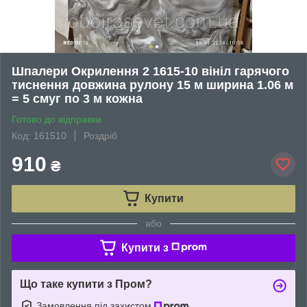
Шпалери Окрилення 2 1615-10 вініл гарячого
тиснення довжина рулону 15 м ширина 1.06 м
= 5 смуг по 3 м кожна
Готово до відправки
Код: 161510
Роздріб
910
₴
Купити
або
Купити з
Що таке купити з Пром?
Замовлення під захистом