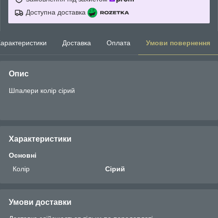
Доступна доставка
арактеристики
Доставка
Оплата
Умови повернення
Опис
Шпалери колір сірий
Характеристики
Основні
Колір
Сірий
Умови доставки