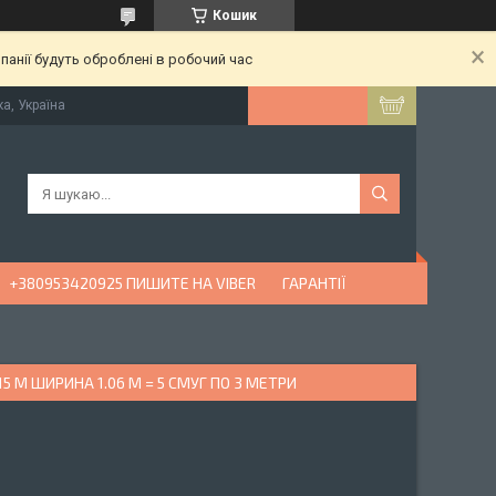
Кошик
анії будуть оброблені в робочий час
ка, Україна
+380953420925 ПИШИТЕ НА VIBER
ГАРАНТІЇ
5 М ШИРИНА 1.06 М = 5 СМУГ ПО 3 МЕТРИ