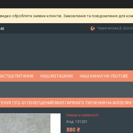
видко обробляти заявки клієнтів. Замовлення та повідомлення для комп
Чернігівська,8, Шост
-48
АСТІШІ ПИТАННЯ
НАШ INSTAGRAM
НАШ КАНАЛ НА YOUTUBE
ЕНУЯ 1312-01 ПОЛЕГШЕНИЙ ВІНІЛ ГАРЯЧОГО ТИСНЕННЯ НА ФЛІЗЕЛІНІ 1
Немає в наявності
Код:
131201
880 ₴