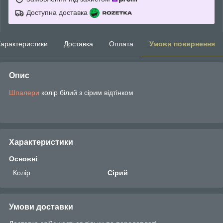
Доступна доставка
арактеристики
Доставка
Оплата
Умови повернення
Опис
Шпалери
колір білий з сірим відтінком
Характеристики
Основні
Колір
Сірий
Умови доставки