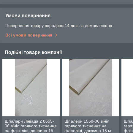
Умови повернення
Повернення товару впродовж 14 днів за домовленістю
Всі умови повернення
Подібні товари компанії
Шпалери Левада 2 8655-
Шпалери 1558-06 вініл
Шпал
06 вініл гарячого тиснення
гарячого тиснення на
гаря
на флізеліні, довжина 15
флізеліні, довжина 15 м
фліз