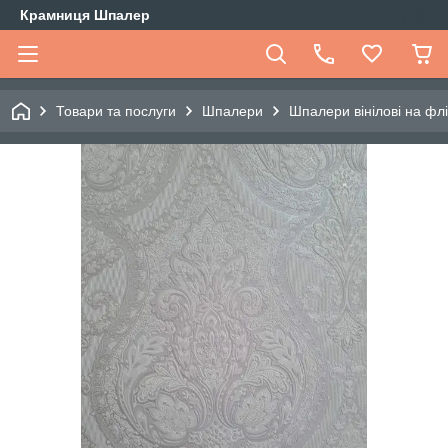
Крамниця Шпалер
Товари та послуги
Шпалери
Шпалери вінілові на флі