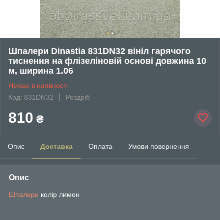
Шпалери Dinastia 831DN32 вініл гарячого
тиснення на флізеліновій основі довжина 10
м, ширина 1.06
Немає в наявності
Код: 831DN32
Роздріб
810
₴
Опис
Доставка
Оплата
Умови повернення
Опис
Шпалери
колір лимон