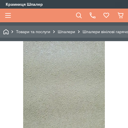
Крамниця Шпалер
Товари та послуги
Шпалери
Шпалери вінілові гарячо