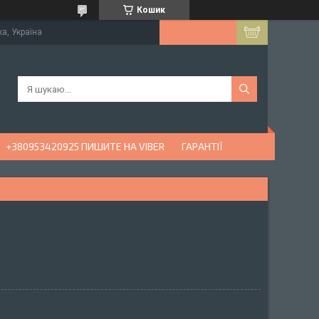
Кошик
ка, Україна
+380953420925 ПИШИТЕ НА VIBER
ГАРАНТІЇ