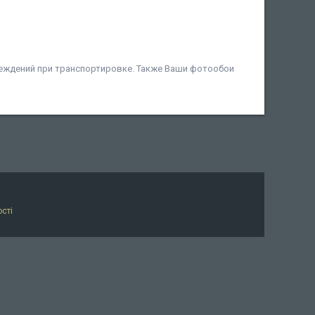
еждений при транспортировке. Также Ваши фотообои
сті