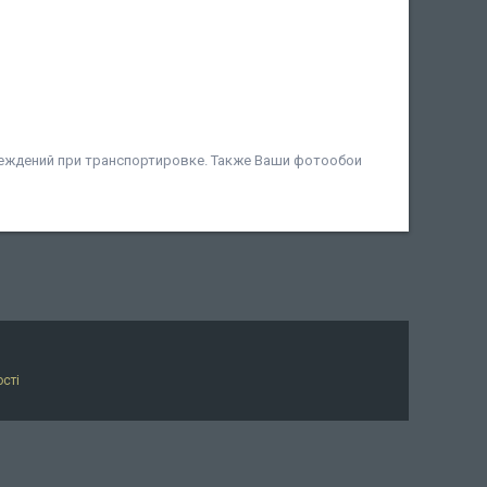
еждений при транспортировке. Также Ваши фотообои
сті