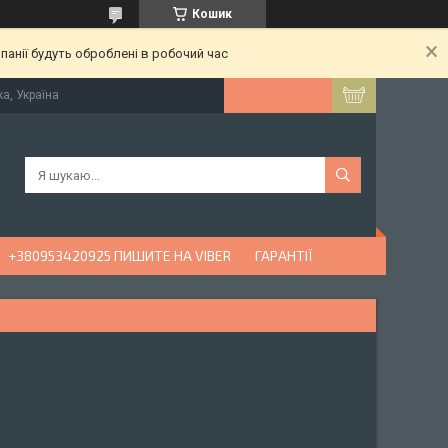
Кошик
анії будуть оброблені в робочий час
ка, Україна
+380953420925 ПИШИТЕ НА VIBER
ГАРАНТІЇ