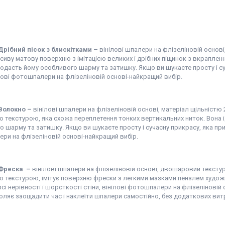
Дрібний пісок з блискітками
–
вінілові шпалери на флізеліновій основ
иву матову поверхню з імітацією великих і дрібних піщинок з вкраплен
 додасть йому особливого шарму та затишку. Якщо ви шукаєте просту і су
ілові фотошпалери на флізеліновій основі-найкращий вибір.
 Волокно
–
вінілові шпалери на флізеліновій основі, матеріал щільністю
 текстурою, яка схожа переплетення тонких вертикальних ниток. Вона і
 шарму та затишку. Якщо ви шукаєте просту і сучасну прикрасу, яка прихо
ри на флізеліновій основі-найкращий вибір.
 Фреска –
вінілові шпалери на флізеліновій основі, двошаровий тексту
 текстурою, імітує поверхню фрески з легкими мазками пензлем художни
сі нерівності і шорсткості стіни, вінілові фотошпалери на флізеліновій
оляє заощадити час і наклеїти шпалери самостійно, без додаткових вит