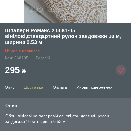
Шпалери Романс 2 5681-05
вінілові,стандартний рулон завдовжки 10 м,
ширина 0.53 м
Немає в наявності
Код: 568105
Роздріб
295
₴
Опис
Доставка
Оплата
Умови повернення
Опис
Обои вінілові на паперовій основі,стандартний рулон
завдовжки 10 м, ширина 0.53 м