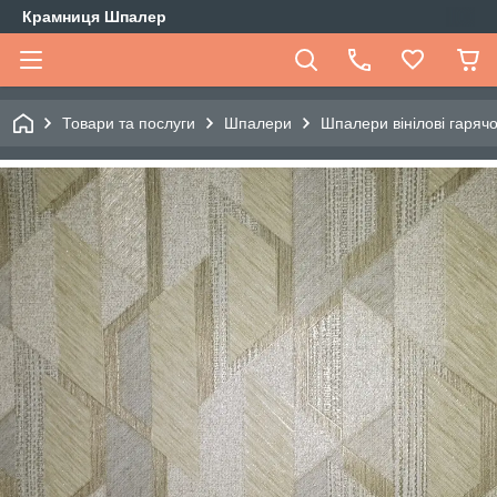
Крамниця Шпалер
Товари та послуги
Шпалери
Шпалери вінілові гарячо