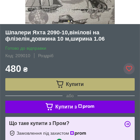
Шпалери Яхта 2090-10,вінілові на
флізелін,довжина 10 м,ширина 1.06
Готово до відправки
Код: 209010
Роздріб
480
₴
Купити
або
Купити з
Що таке купити з Пром?
Замовлення під захистом