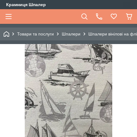
Крамниця Шпалер
Товари та послуги
Шпалери
Шпалери вінілові на флі