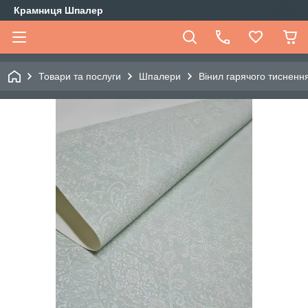
Крамниця Шпалер
Товари та послуги
Шпалери
Вінил гарячого тиснення