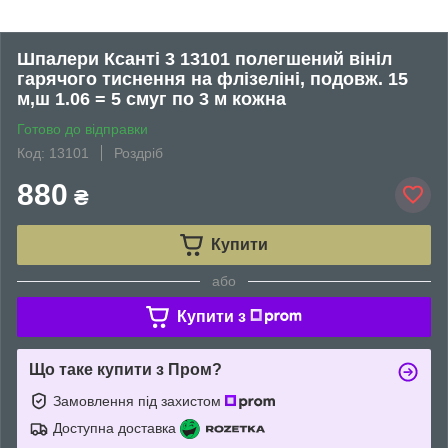
Шпалери Ксанті 3 13101 полегшений вініл
гарячого тиснення на флізеліні, подовж. 15
м,ш 1.06 = 5 смуг по 3 м кожна
Готово до відправки
Код: 13101
Роздріб
880
₴
Купити
або
Купити з
Що таке купити з Пром?
Замовлення під захистом
Доступна доставка