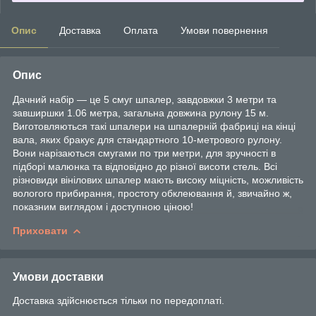
Опис
Доставка
Оплата
Умови повернення
Опис
Дачний набір — це 5 смуг шпалер, завдовжки 3 метри та
завширшки 1.06 метра, загальна довжина рулону 15 м.
Виготовляються такі шпалери на шпалерній фабриці на кінці
вала, яких бракує для стандартного 10-метрового рулону.
Вони нарізаються смугами по три метри, для зручності в
підборі малюнка та відповідно до різної висоти стель. Всі
різновиди вінілових шпалер мають високу міцність, можливість
вологого прибирання, простоту обклеювання й, звичайно ж,
показним виглядом і доступною ціною!
Приховати
Умови доставки
Доставка здійснюється тільки по передоплаті.