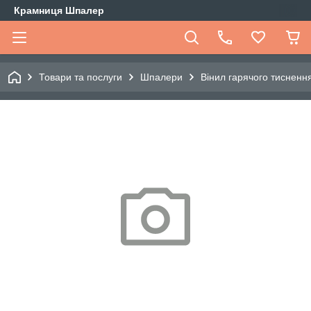
Крамниця Шпалер
Товари та послуги
Шпалери
Вінил гарячого тиснення