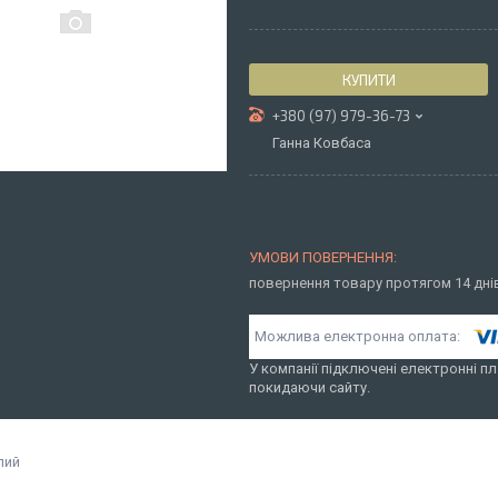
КУПИТИ
+380 (97) 979-36-73
Ганна Ковбаса
повернення товару протягом 14 дн
У компанії підключені електронні пл
покидаючи сайту.
лий