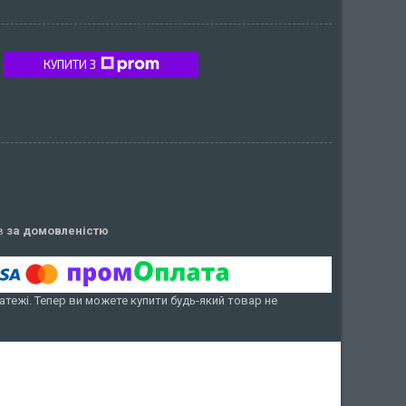
КУПИТИ З
ів
за домовленістю
атежі. Тепер ви можете купити будь-який товар не