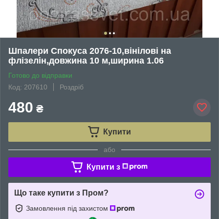
Шпалери Спокуса 2076-10,вінілові на
флізелін,довжина 10 м,ширина 1.06
Готово до відправки
Код: 207610
Роздріб
480
₴
Купити
або
Купити з
Що таке купити з Пром?
Замовлення під захистом