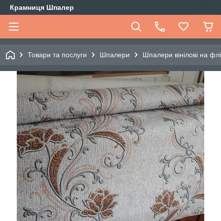
Крамниця Шпалер
Товари та послуги
Шпалери
Шпалери вінілові на флі